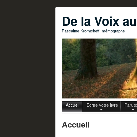
De la Voix a
Pascaline Kromicheff, mémographe
Accueil
Ecrire votre livre
Paruti
Accueil