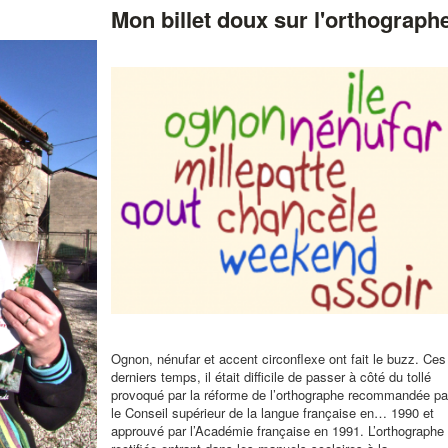
Mon billet doux sur l'orthograph
Ognon, nénufar et accent circonflexe ont fait le buzz. Ces
derniers temps, il était difficile de passer à côté du tollé
provoqué par la réforme de l’orthographe recommandée pa
le Conseil supérieur de la langue française en… 1990 et
approuvé par l’Académie française en 1991. L’orthographe