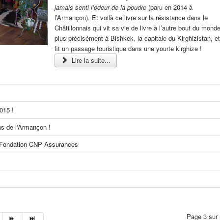
jamais senti l’odeur de la poudre
(paru en 2014 à
l’Armançon). Et voilà ce livre sur la résistance dans le
Châtillonnais qui vit sa vie de livre à l’autre bout du monde
plus précisément à Bishkek, la capitale du Kirghizistan, e
fit un passage touristique dans une yourte kirghize !
Lire la suite...
2015 !
ns de l'Armançon !
a Fondation CNP Assurances
Page 3 sur 