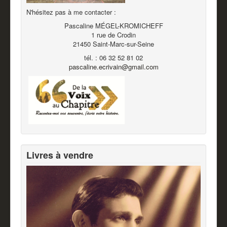
N'hésitez pas à me contacter :
Pascaline MÉGEL-KROMICHEFF
1 rue de Crodin
21450 Saint-Marc-sur-Seine
tél. : 06 32 52 81 02
pascaline.ecrivain@gmail.com
Livres à vendre