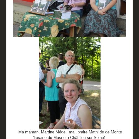
Partenaires
Revue de presse
Mentions légales
Livre d'or
Ma maman, Martine Mégel, ma libraire Mathilde de Monte
(librairie du Musée à Châtillon-sur-Seine),