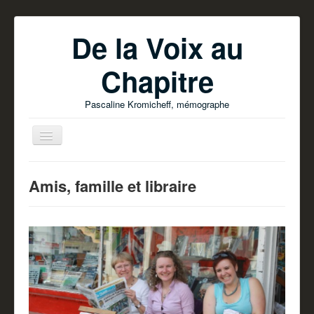
De la Voix au
Chapitre
Pascaline Kromicheff, mémographe
Amis, famille et libraire
Accueil
Ecrire votre livre
Parutions
Pascaline Kromicheff