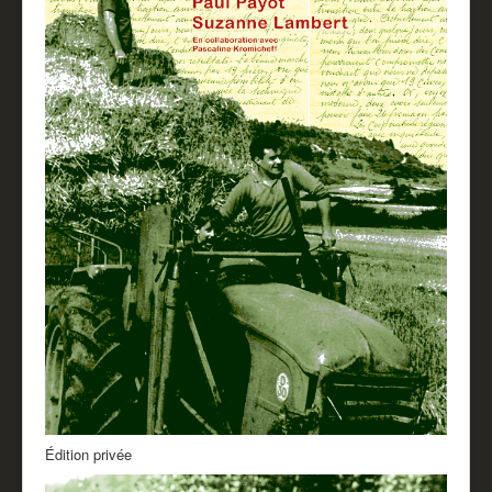
Partenaires
Revue de presse
Mentions légales
Livre d'or
Édition privée