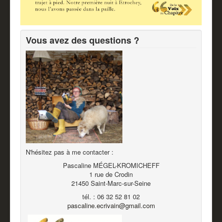
Vous avez des questions ?
N'hésitez pas à me contacter :
Pascaline MÉGEL-KROMICHEFF
1 rue de Crodin
21450 Saint-Marc-sur-Seine
tél. : 06 32 52 81 02
pascaline.ecrivain@gmail.com