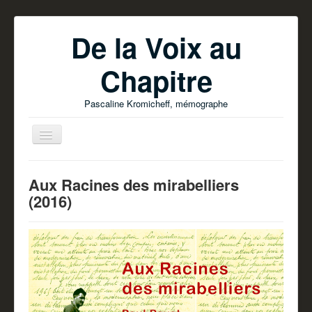
De la Voix au
Chapitre
Pascaline Kromicheff, mémographe
Aux Racines des mirabelliers
(2016)
Accueil
Ecrire votre livre
Parutions
Pascaline Kromicheff