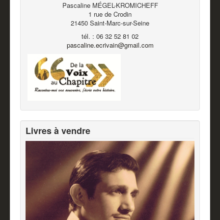
Pascaline MÉGEL-KROMICHEFF
1 rue de Crodin
21450 Saint-Marc-sur-Seine
tél. : 06 32 52 81 02
pascaline.ecrivain@gmail.com
Livres à vendre